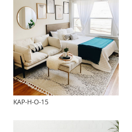
KAP-H-O-15