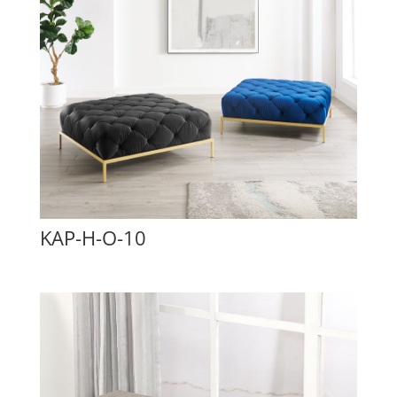
KAP-H-O-10