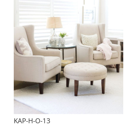
KAP-H-O-13