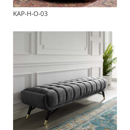
KAP-H-O-03