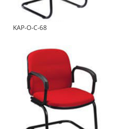
KAP-O-C-68