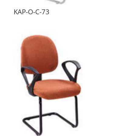
KAP-O-C-73