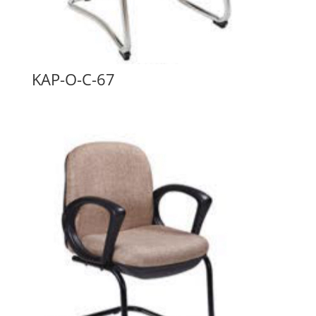
KAP-O-C-67