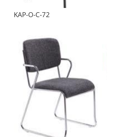
KAP-O-C-72