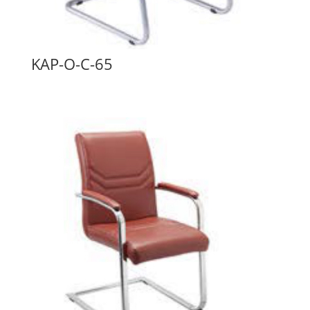
KAP-O-C-65