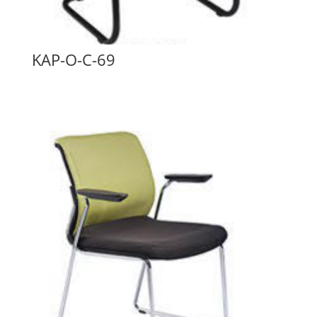
KAP-O-C-69