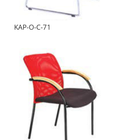
KAP-O-C-71